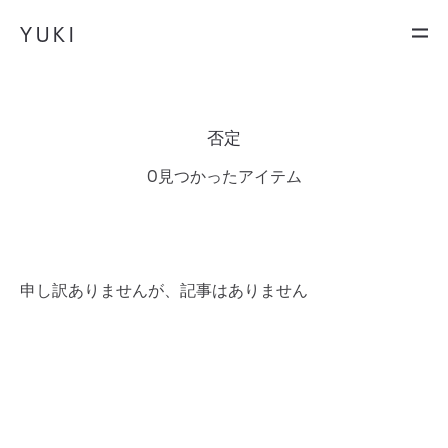
Y U K I
否定
0見つかったアイテム
申し訳ありませんが、記事はありません